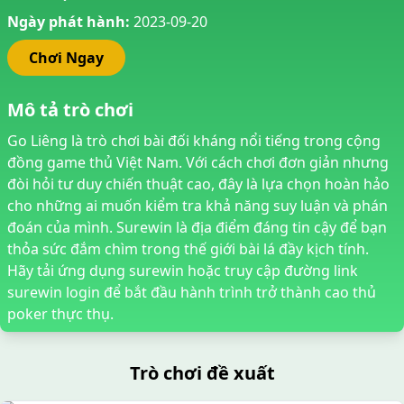
Ngày phát hành:
2023-09-20
Chơi Ngay
Mô tả trò chơi
Go Liêng là trò chơi bài đối kháng nổi tiếng trong cộng
đồng game thủ Việt Nam. Với cách chơi đơn giản nhưng
đòi hỏi tư duy chiến thuật cao, đây là lựa chọn hoàn hảo
cho những ai muốn kiểm tra khả năng suy luận và phán
đoán của mình. Surewin là địa điểm đáng tin cậy để bạn
thỏa sức đắm chìm trong thế giới bài lá đầy kịch tính.
Hãy tải ứng dụng surewin hoặc truy cập đường link
surewin login để bắt đầu hành trình trở thành cao thủ
poker thực thụ.
Trò chơi đề xuất