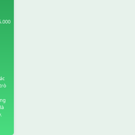
.000
ác
trò
ùng
là
.