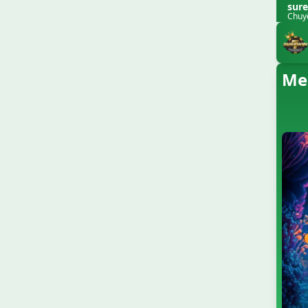
sur
Chuyê
Me