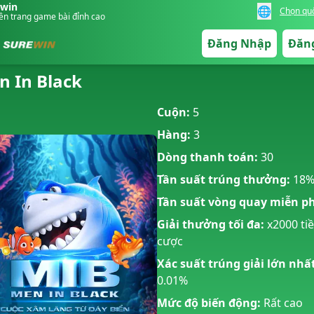
ewin
🌐
Chọn quố
n trang game bài đỉnh cao
Đăng Nhập
Đăn
n In Black
Cuộn:
5
Hàng:
3
Dòng thanh toán:
30
Tần suất trúng thưởng:
18
Tần suất vòng quay miễn ph
Giải thưởng tối đa:
x2000 ti
cược
Xác suất trúng giải lớn nhất
0.01%
Mức độ biến động:
Rất cao